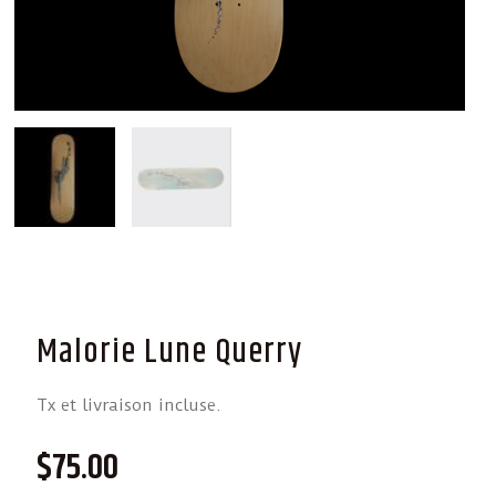
Malorie Lune Querry
Tx et livraison incluse.
$
75.00