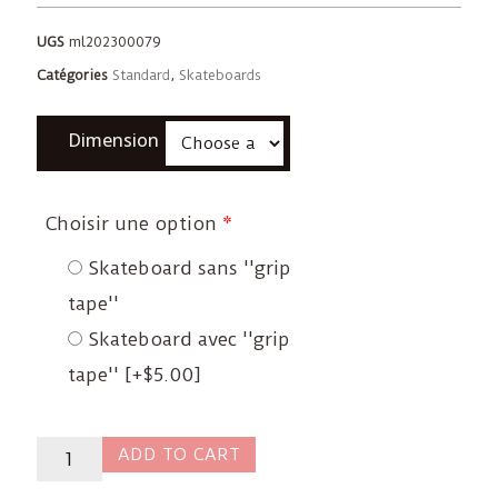
UGS
ml202300079
Catégories
Standard
,
Skateboards
Dimension
Choisir une option
*
Skateboard sans ''grip
tape''
Skateboard avec ''grip
tape''
[+$5.00]
ADD TO CART