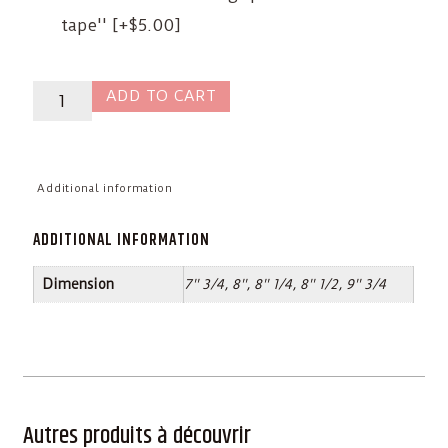
tape''
[+$5.00]
ADD TO CART
Additional information
ADDITIONAL INFORMATION
Dimension
7'' 3/4, 8'', 8'' 1/4, 8'' 1/2, 9'' 3/4
Autres produits à découvrir