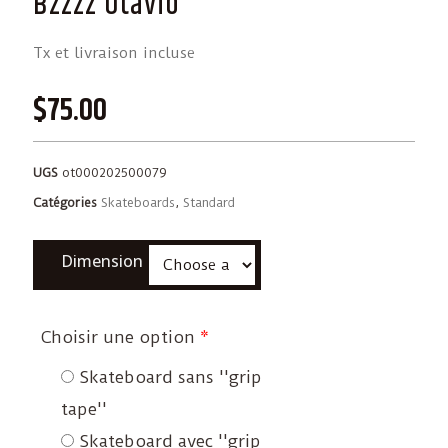
Bzzzz Otavio
Tx et livraison incluse
$
75.00
UGS
ot000202500079
Catégories
Skateboards
,
Standard
Dimension
Choisir une option
*
Skateboard sans ''grip
tape''
Skateboard avec ''grip