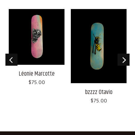
Léonie Marcotte
$
75.00
bzzzz Otavio
$
75.00