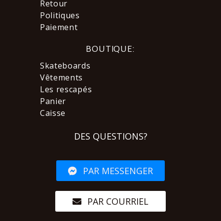
Retour
Politiques
Paiement
BOUTIQUE:
Skateboards
Vêtements
Les rescapés
Panier
Caisse
DES QUESTIONS?
PAR MESSENGER
PAR COURRIEL