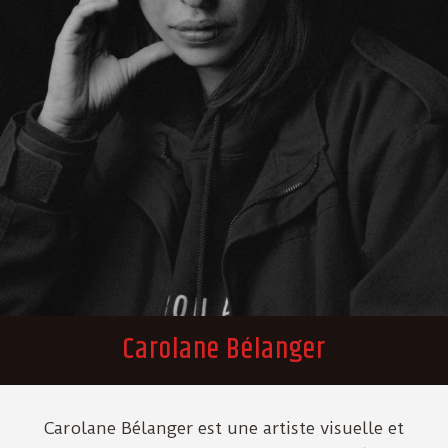
Carolane Bélanger
Carolane Bélanger est une artiste visuelle et